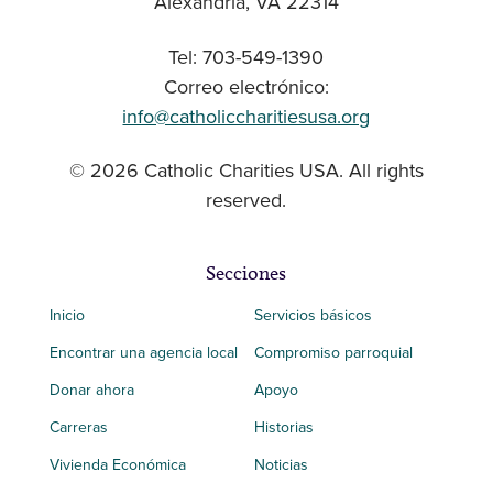
Alexandria, VA 22314
Tel: 703-549-1390
Correo electrónico:
info@catholiccharitiesusa.org
© 2026 Catholic Charities USA. All rights
reserved.
Secciones
Inicio
Servicios básicos
Encontrar una agencia local
Compromiso parroquial
Donar ahora
Apoyo
Carreras
Historias
Vivienda Económica
Noticias