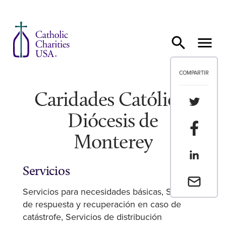
Ir al contenido
COMPARTIR
Caridades Católicas
Compartir
Diócesis de
Compartir
Monterey
Compartir
Servicios
Envia un 
Servicios para necesidades básicas
Servicios
de respuesta y recuperación en caso de
catástrofe
Servicios de distribución