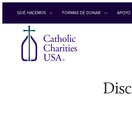
Ir al contenido
QUÉ HACEMOS
FORMAS DE DONAR
APOYO
Disc