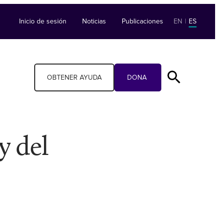
Inicio de sesión
Noticias
Publicaciones
EN
|
ES
OBTENER AYUDA
DONA
y del