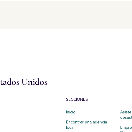
stados Unidos
SECCIONES
Inicio
Asiste
desas
Encontrar una agencia
local
Empres