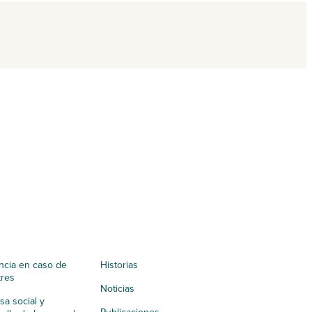
ncia en caso de
Historias
tres
Noticias
a social y