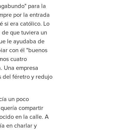
vagabundo" para la
mpre por la entrada
 si era católico. Lo
 de que tuviera un
que le ayudaba de
iar con él "buenos
imos cuatro
ta. Una empresa
 del féretro y redujo
cía un poco
, quería compartir
cido en la calle. A
ía en charlar y