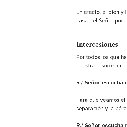
En efecto, el bien y
casa del Señor por 
Intercesiones
Por todos los que h
nuestra resurrección
R.
/ Señor, escucha 
Para que veamos el a
separación y la pérd
R./ Señor, escucha 