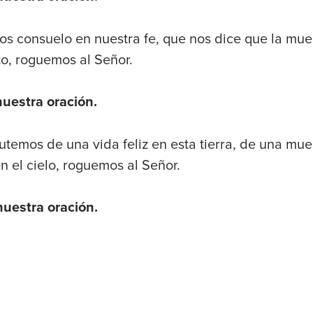
s consuelo en nuestra fe, que nos dice que la mue
to, roguemos al Señor.
nuestra oración
.
utemos de una vida feliz en esta tierra, de una mue
n el cielo, roguemos al Señor.
nuestra oración.