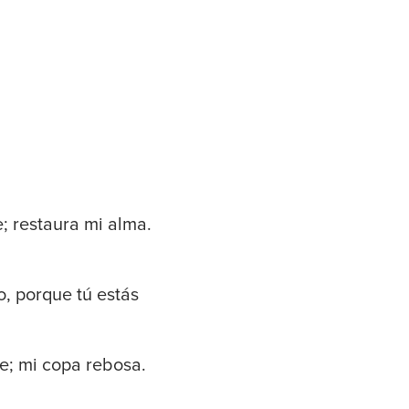
 restaura mi alma.
, porque tú estás
e; mi copa rebosa.