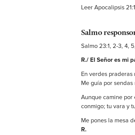
Leer Apocalipsis 21:
Salmo responsor
Salmo 23:1, 2-3, 4, 5
R./ El Señor es mi p
En verdes praderas 
Me guía por sendas 
Aunque camine por e
conmigo; tu vara y 
Me pones la mesa de
R.