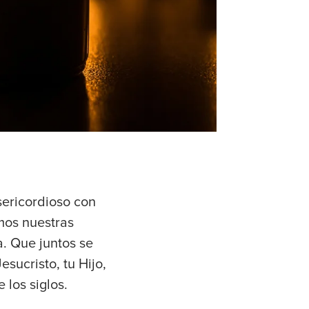
sericordioso con
mos nuestras
a. Que juntos se
esucristo, tu Hijo,
 los siglos.