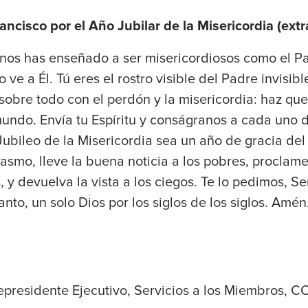
ncisco por el Año Jubilar de la Misericordia (extr
 nos has enseñado a ser misericordiosos como el Pa
lo ve a Él. Tú eres el rostro visible del Padre invisib
sobre todo con el perdón y la misericordia: haz que 
 mundo. Envía tu Espíritu y conságranos a cada uno 
Jubileo de la Misericordia sea un año de gracia del S
smo, lleve la buena noticia a los pobres, proclame 
, y devuelva la vista a los ciegos. Te lo pedimos, Se
anto, un solo Dios por los siglos de los siglos. Amén
epresidente Ejecutivo, Servicios a los Miembros, 