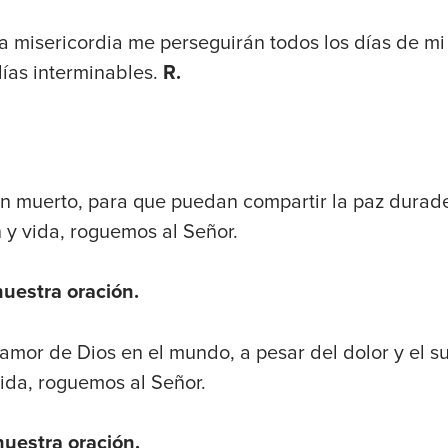
 la misericordia me perseguirán todos los días de mi 
días interminables.
R.
an muerto, para que puedan compartir la paz durad
 y vida, roguemos al Señor.
nuestra oración.
mor de Dios en el mundo, a pesar del dolor y el suf
ida, roguemos al Señor.
nuestra oración.