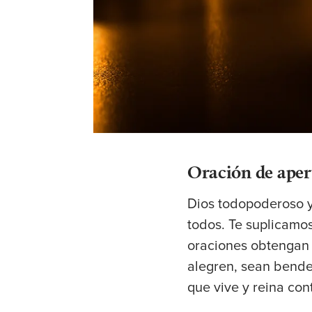
Oración de aper
Dios todopoderoso y
todos. Te suplicamo
oraciones obtengan 
alegren, sean bendeci
que vive y reina cont