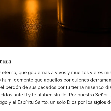
tura
 eterno, que gobiernas a vivos y muertos y eres mi
s humildemente que aquellos por quienes derrama
el perdón de sus pecados por tu tierna misericordi
dos ante ti y te alaben sin fin. Por nuestro Señor J
igo y el Espíritu Santo, un solo Dios por los siglos de