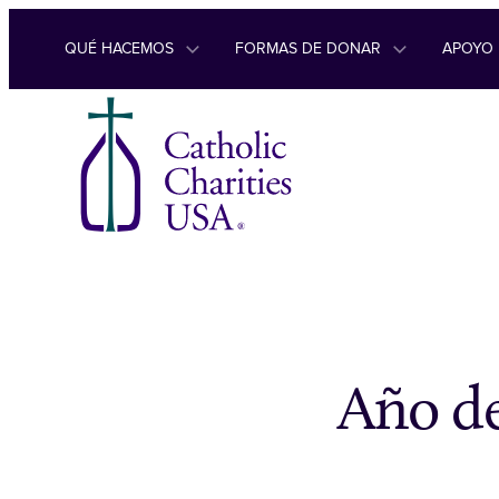
Ir al contenido
QUÉ HACEMOS
FORMAS DE DONAR
APOYO
Año de