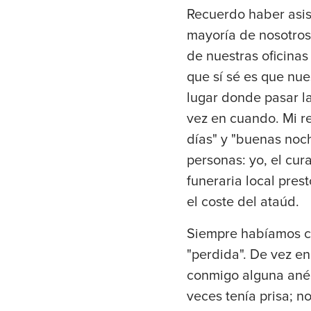
Recuerdo haber asis
mayoría de nosotros
de nuestras oficinas
que sí sé es que nu
lugar donde pasar l
vez en cuando. Mi re
días" y "buenas noch
personas: yo, el cur
funeraria local pres
el coste del ataúd.
Siempre habíamos c
"perdida". De vez en 
conmigo alguna anéc
veces tenía prisa; no