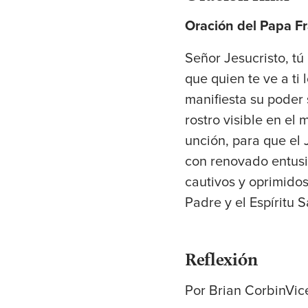
Oración del Papa Fra
Señor Jesucristo, tú
que quien te ve a ti 
manifiesta su poder 
rostro visible en el
unción, para que el 
con renovado entusia
cautivos y oprimidos
Padre y el Espíritu S
Reflexión
Por Brian CorbinVic