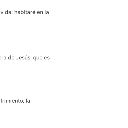
vida; habitaré en la
era de Jesús, que es
rimiento, la