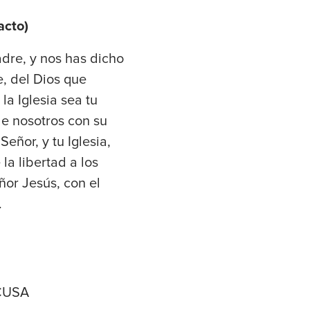
acto)
dre, y nos has dicho
le, del Dios que
la Iglesia sea tu
de nosotros con su
eñor, y tu Iglesia,
la libertad a los
ñor Jesús, con el
.
CCUSA