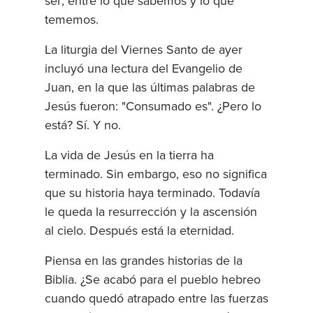
ser; entre lo que sabemos y lo que
tememos.
La liturgia del Viernes Santo de ayer
incluyó una lectura del Evangelio de
Juan, en la que las últimas palabras de
Jesús fueron: "Consumado es". ¿Pero lo
está? Sí. Y no.
La vida de Jesús en la tierra ha
terminado. Sin embargo, eso no significa
que su historia haya terminado. Todavía
le queda la resurrección y la ascensión
al cielo. Después está la eternidad.
Piensa en las grandes historias de la
Biblia. ¿Se acabó para el pueblo hebreo
cuando quedó atrapado entre las fuerzas