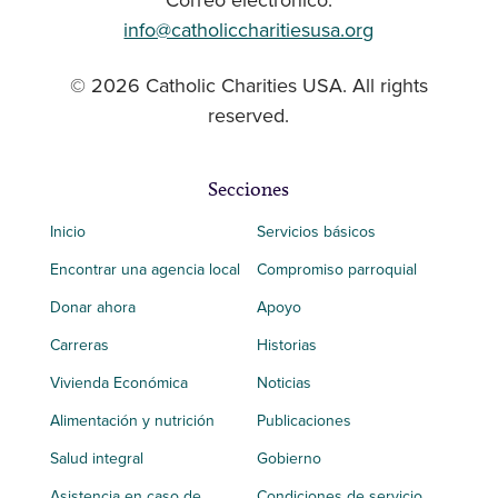
Correo electrónico:
info@catholiccharitiesusa.org
© 2026 Catholic Charities USA. All rights
reserved.
Secciones
Inicio
Servicios básicos
Encontrar una agencia local
Compromiso parroquial
Donar ahora
Apoyo
Carreras
Historias
Vivienda Económica
Noticias
Alimentación y nutrición
Publicaciones
Salud integral
Gobierno
Asistencia en caso de
Condiciones de servicio