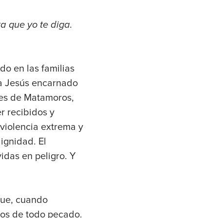
a que yo te diga.
do en las familias
 a Jesús encarnado
les de Matamoros,
r recibidos y
 violencia extrema y
ignidad. El
idas en peligro. Y
que, cuando
ios de todo pecado.