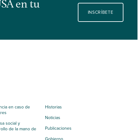
USA en tu
INSCRÍBETE
ncia en caso de
Historias
tres
Noticias
a social y
Publicaciones
ollo de la mano de
Gobierno