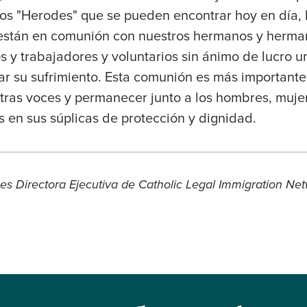
os "Herodes" que se pueden encontrar hoy en día, 
 están en comunión con nuestros hermanos y herma
sos y trabajadores y voluntarios sin ánimo de lucro 
iar su sufrimiento. Esta comunión es más important
ras voces y permanecer junto a los hombres, muje
s en sus súplicas de protección y dignidad.
s Directora Ejecutiva de Catholic Legal Immigration Netwo