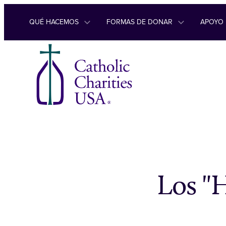
Ir al contenido
QUÉ HACEMOS
FORMAS DE DONAR
APOYO
Los "