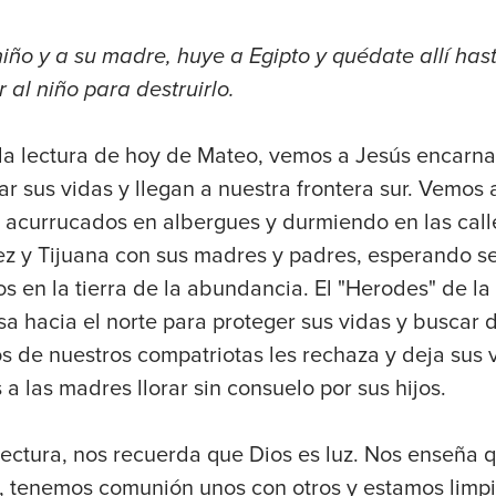
iño y a su madre, huye a Egipto y quédate allí hast
al niño para destruirlo.
 la lectura de hoy de Mateo, vemos a Jesús encarna
r sus vidas y llegan a nuestra frontera sur. Vemos
s acurrucados en albergues y durmiendo en las cal
z y Tijuana con sus madres y padres, esperando se
s en la tierra de la abundancia. El "Herodes" de la
sa hacia el norte para proteger sus vidas y buscar d
 de nuestros compatriotas les rechaza y deja sus v
 las madres llorar sin consuelo por sus hijos.
lectura, nos recuerda que Dios es luz. Nos enseña 
, tenemos comunión unos con otros y estamos limp