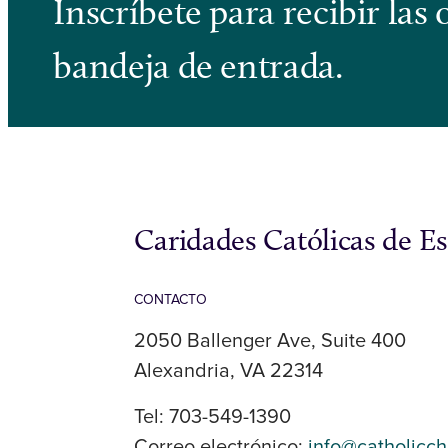
Inscríbete para recibir la
bandeja de entrada.
Caridades Católicas de E
CONTACTO
2050 Ballenger Ave, Suite 400
Alexandria, VA 22314
Tel: 703-549-1390
Correo electrónico:
info@catholicch