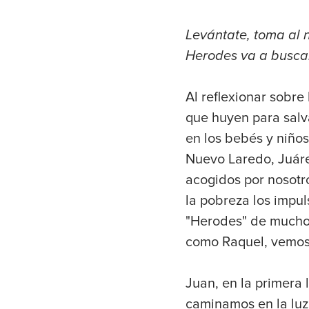
Levántate, toma al n
Herodes va a buscar 
Al reflexionar sobre
que huyen para salva
en los bebés y niño
Nuevo Laredo, Juáre
acogidos por nosotro
la pobreza los impul
"Herodes" de muchos
como Raquel, vemos a
Juan, en la primera 
caminamos en la luz