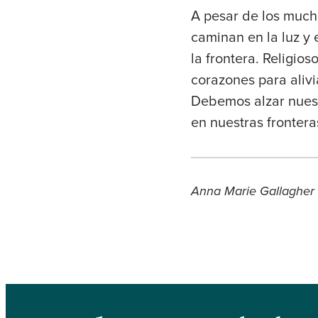
A pesar de los much
caminan en la luz y
la frontera. Religio
corazones para aliv
Debemos alzar nuest
en nuestras frontera
Anna Marie Gallagher e