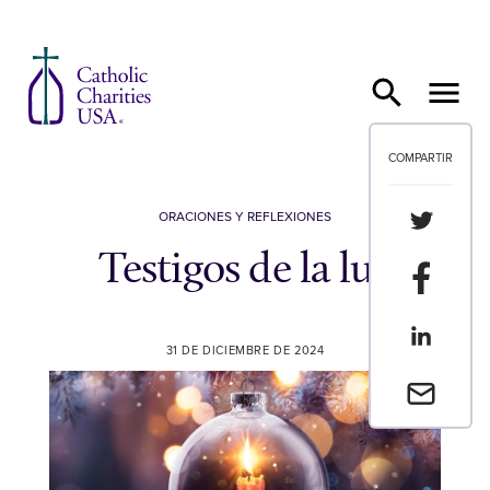
Ir al contenido
COMPARTIR
Compartir
ORACIONES Y REFLEXIONES
Testigos de la luz
Compartir
Compartir
31 DE DICIEMBRE DE 2024
Envia un 