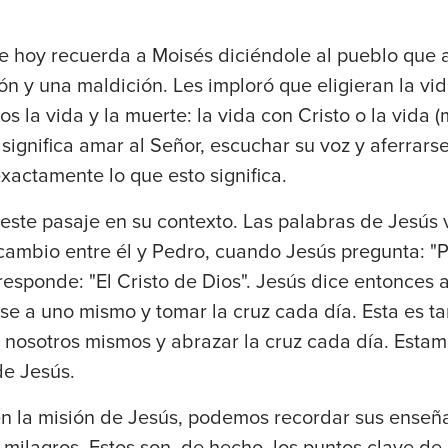
e hoy recuerda a Moisés diciéndole al pueblo que a
n y una maldición. Les imploró que eligieran la vi
s la vida y la muerte: la vida con Cristo o la vida (
a significa amar al Señor, escuchar su voz y aferrarse
xactamente lo que esto significa.
 este pasaje en su contexto. Las palabras de Jesús 
cambio entre él y Pedro, cuando Jesús pregunta: "P
responde: "El Cristo de Dios". Jesús dice entonces 
se a uno mismo y tomar la cruz cada día. Esta es t
 nosotros mismos y abrazar la cruz cada día. Esta
de Jesús.
 la misión de Jesús, podemos recordar sus enseña
 milagros. Estos son, de hecho, los puntos clave de 