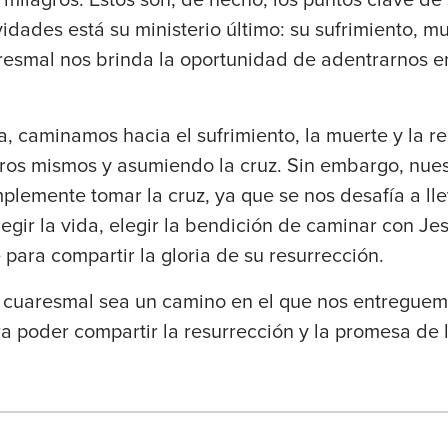
vidades está su ministerio último: su sufrimiento, mu
esmal nos brinda la oportunidad de adentrarnos en
 caminamos hacia el sufrimiento, la muerte y la re
os mismos y asumiendo la cruz. Sin embargo, nues
plemente tomar la cruz, ya que se nos desafía a lle
gir la vida, elegir la bendición de caminar con Jes
 para compartir la gloria de su resurrección.
 cuaresmal sea un camino en el que nos entregue
 poder compartir la resurrección y la promesa de l