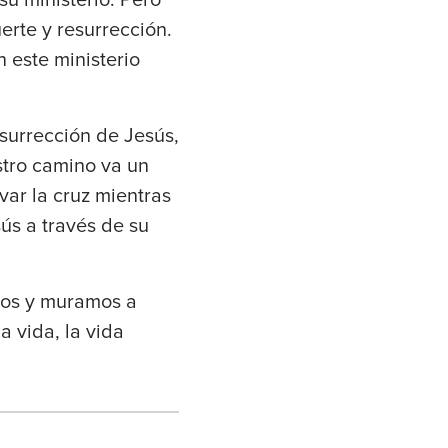
erte y resurrección.
 este ministerio
surrección de Jesús,
tro camino va un
var la cruz mientras
ús a través de su
mos y muramos a
a vida, la vida