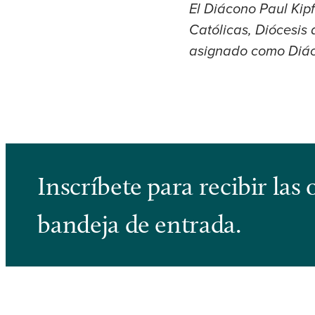
El Diácono Paul Kipf
Católicas, Diócesis 
asignado como Diáco
Inscríbete para recibir la
bandeja de entrada.