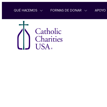
Ir al contenido
QUÉ HACEMOS
FORMAS DE DONAR
APOYO