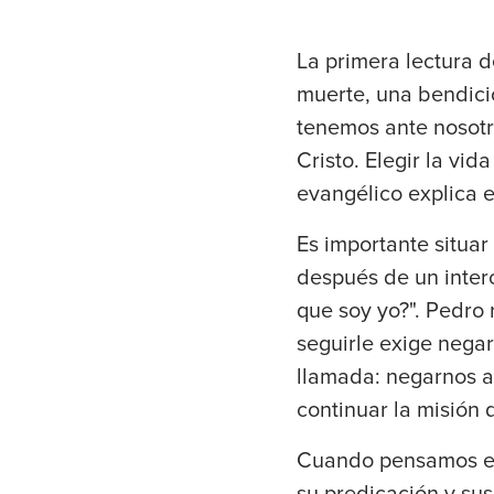
La primera lectura d
muerte, una bendició
tenemos ante nosotro
Cristo. Elegir la vid
evangélico explica e
Es importante situar
después de un inter
que soy yo?". Pedro 
seguirle exige negar
llamada: negarnos a
continuar la misión 
Cuando pensamos en
su predicación y sus