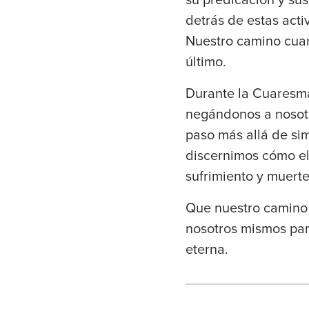
detrás de estas acti
Nuestro camino cuar
último.
Durante la Cuaresma,
negándonos a nosotr
paso más allá de sim
discernimos cómo ele
sufrimiento y muerte
Que nuestro camino
nosotros mismos para
eterna.