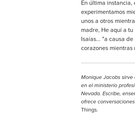
En última instancia
experimentamos mient
unos a otros mientra
madre, He aquí a tu 
Isaías... "a causa de
corazones mientras 
Monique Jacobs sirve 
en el ministerio profe
Nevada. Escribe, enseña
ofrece conversaciones
Things.