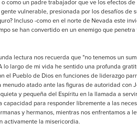
o o como un padre trabajador que ve los efectos de
a gente vulnerable, presionada por los desafíos de s
uro? Incluso -como en el norte de Nevada este invi
empo se han convertido en un enemigo que penetra
unda lectura nos recuerda que "no tenemos un sum
lo largo de mi vida he sentido una profunda gratit
on el Pueblo de Dios en funciones de liderazgo par
a menudo atado ante las figuras de autoridad con J
 quieta y pequeña del Espíritu en la llamada a servi
tra capacidad para responder libremente a las nece
hermanas y hermanos, mientras nos enfrentamos a le
 activamente la misericordia.