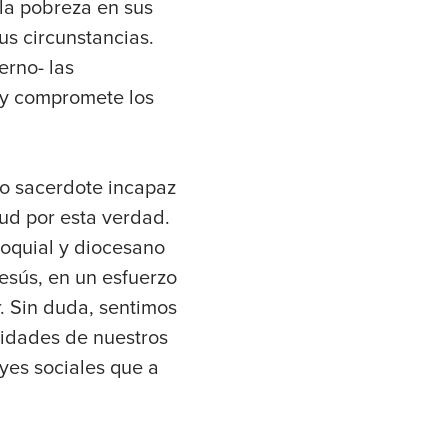
 la pobreza en sus
us circunstancias.
erno- las
 y compromete los
o sacerdote incapaz
ud por esta verdad.
roquial y diocesano
esús, en un esfuerzo
r. Sin duda, sentimos
sidades de nuestros
yes sociales que a