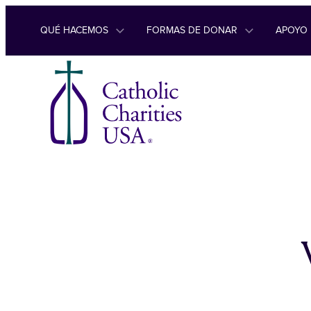
Ir al contenido
QUÉ HACEMOS
FORMAS DE DONAR
APOYO