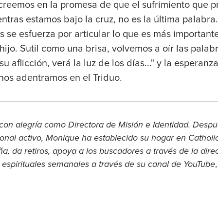
, creemos en la promesa de que el sufrimiento que 
ras estamos bajo la cruz, no es la última palabra.
s se esfuerza por articular lo que es más importante
hijo. Sutil como una brisa, volvemos a oír las palab
 su aflicción, verá la luz de los días..." y la esperan
nos adentramos en el Triduo.
con alegría como Directora de Misión e Identidad. Desp
sional activo, Monique ha establecido su hogar en Catholic
, da retiros, apoya a los buscadores a través de la direc
 espirituales semanales a través de su canal de YouTube