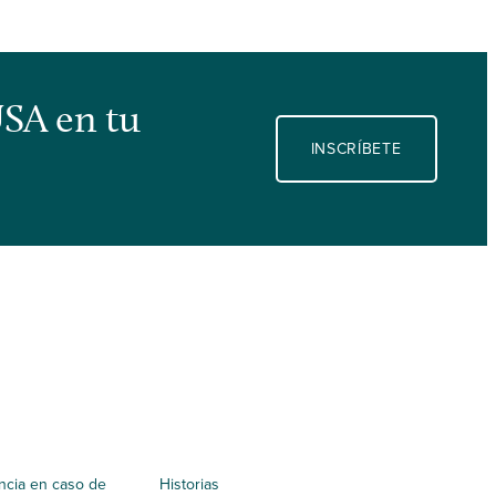
USA en tu
INSCRÍBETE
ncia en caso de
Historias