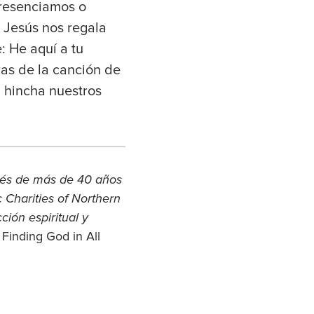
presenciamos o
 Jesús nos regala
: He aquí a tu
ras de la canción de
za hincha nuestros
ués de más de 40 años
 Charities of Northern
ción espiritual y
, Finding God in All