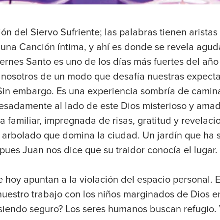
ión del Siervo Sufriente; las palabras tienen aristas
 una Canción íntima, y ahí es donde se revela agud
iernes Santo es uno de los días más fuertes del año
r nosotros de un modo que desafía nuestras expecta
Sin embargo. Es una experiencia sombría de camina
pesadamente al lado de este Dios misterioso y amad
a familiar, impregnada de risas, gratitud y revela
n arbolado que domina la ciudad. Un jardín que ha 
pues Juan nos dice que su traidor conocía el lugar.
e hoy apuntan a la violación del espacio personal. 
uestro trabajo con los niños marginados de Dios en
siendo seguro? Los seres humanos buscan refugio. 