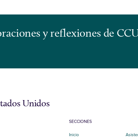
s oraciones y reflexiones de CC
stados Unidos
SECCIONES
Inicio
Asiste