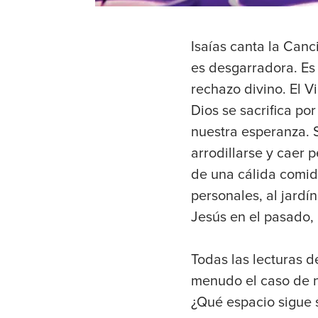
Isaías canta la Canc
es desgarradora. Es
rechazo divino. El V
Dios se sacrifica po
nuestra esperanza. 
arrodillarse y caer 
de una cálida comid
personales, al jardí
Jesús en el pasado, 
Todas las lecturas d
menudo el caso de n
¿Qué espacio sigue 