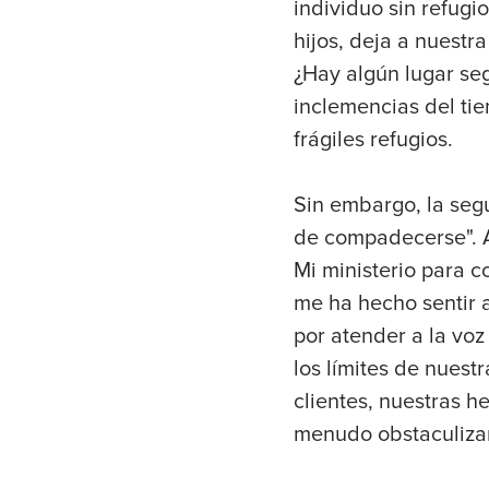
individuo sin refugi
hijos, deja a nuestr
¿Hay algún lugar seg
inclemencias del ti
frágiles refugios.
Sin embargo, la seg
de compadecerse". A 
Mi ministerio para c
me ha hecho sentir 
por atender a la voz
los límites de nues
clientes, nuestras 
menudo obstaculizan