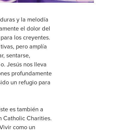
 duras y la melodía
amente el dolor del
 para los creyentes.
tivas, pero amplía
r, sentarse,
o. Jesús nos lleva
ciones profundamente
sido un refugio para
Este es también a
 Catholic Charities.
Vivir como un