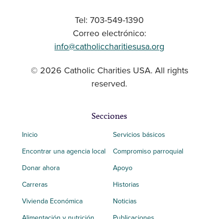
Tel: 703-549-1390
Correo electrónico:
info@catholiccharitiesusa.org
© 2026 Catholic Charities USA. All rights
reserved.
Secciones
Inicio
Servicios básicos
Encontrar una agencia local
Compromiso parroquial
Donar ahora
Apoyo
Carreras
Historias
Vivienda Económica
Noticias
Alimentación y nutrición
Publicaciones