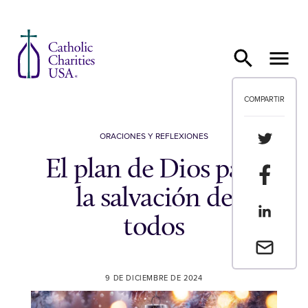
Ir al contenido
COMPARTIR
Compartir
ORACIONES Y REFLEXIONES
El plan de Dios para
Compartir
la salvación de
Compartir
todos
Envia un 
9 DE DICIEMBRE DE 2024