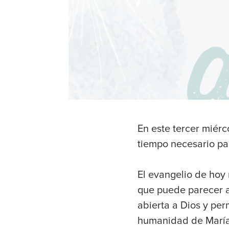
En este tercer miérc
tiempo necesario pa
El evangelio de hoy
que puede parecer a
abierta a Dios y per
humanidad de María, 