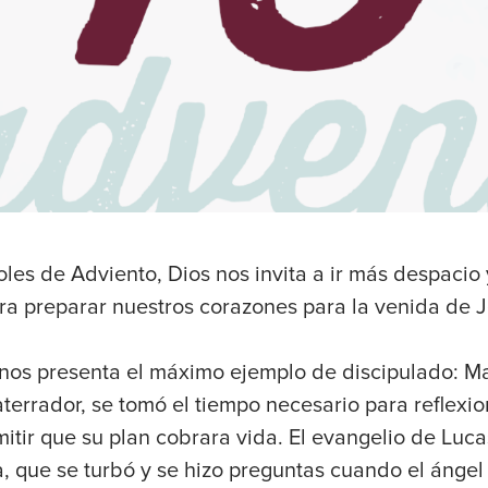
oles de Adviento, Dios nos invita a ir más despacio
ra preparar nuestros corazones para la venida de J
 nos presenta el máximo ejemplo de discipulado: M
terrador, se tomó el tiempo necesario para reflexi
mitir que su plan cobrara vida. El evangelio de Luc
que se turbó y se hizo preguntas cuando el ángel s