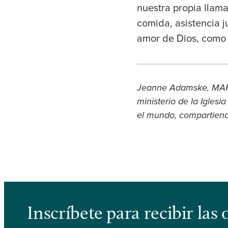
nuestra propia llam
comida, asistencia j
amor de Dios, como 
Jeanne Adamske, MAPS, 
ministerio de la Igles
el mundo, compartiendo
Inscríbete para recibir la