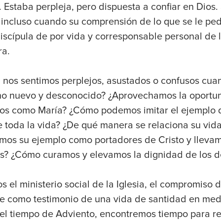
 Estaba perpleja, pero dispuesta a confiar en Dios. 
incluso cuando su comprensión de lo que se le pedí
scípula de por vida y corresponsable personal de l
ra.
 nos sentimos perplejos, asustados o confusos cuan
o nuevo y desconocido? ¿Aprovechamos la oportuni
rnos como María? ¿Cómo podemos imitar el ejemplo 
te toda la vida? ¿De qué manera se relaciona su vida
uimos su ejemplo como portadores de Cristo y lleva
s? ¿Cómo curamos y elevamos la dignidad de los 
 el ministerio social de la Iglesia, el compromiso 
ve como testimonio de una vida de santidad en medi
l tiempo de Adviento, encontremos tiempo para re