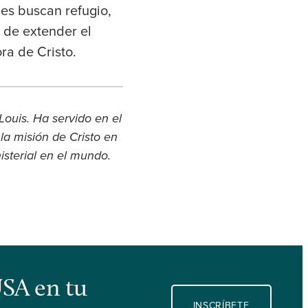
nes buscan refugio,
 de extender el
ra de Cristo.
ouis. Ha servido en el
la misión de Cristo en
sterial en el mundo.
USA en tu
INSCRÍBETE