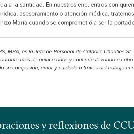
ada a la santidad. En nuestros encuentros con quie
urídica, asesoramiento o atención médica, tratemos
hizo María cuando se comprometió a ser la portado
MBA, es la Jefa de Personal de Catholic Charities St. L
ia durante más de quince años y continúa llevando a cabo 
 su compasión, amor y cuidado a través del trabajo mini
s oraciones y reflexiones de CC