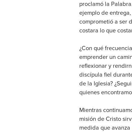
proclamó la Palabra.
ejemplo de entrega, 
comprometió a ser di
costara lo que costa
¿Con qué frecuencia
emprender un camin
reflexionar y rendi
discípula fiel duran
de la Iglesia? ¿Seg
quienes encontramo
Mientras continuamos
misión de Cristo sir
medida que avanza e