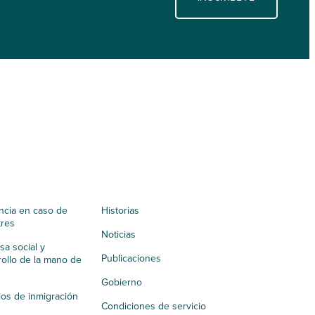
ncia en caso de
Historias
tres
Noticias
a social y
Publicaciones
ollo de la mano de
Gobierno
ios de inmigración
Condiciones de servicio