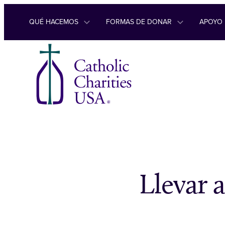
Ir al contenido
QUÉ HACEMOS
FORMAS DE DONAR
APOYO
Llevar 