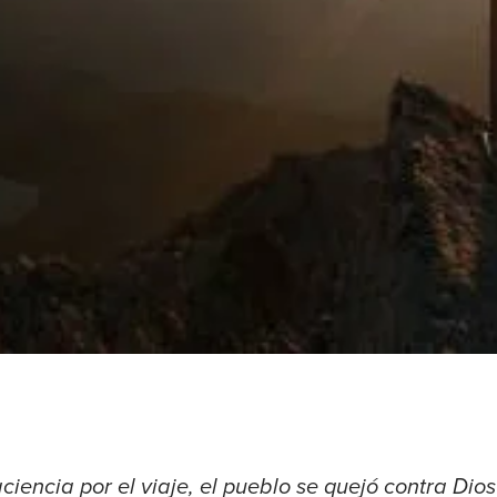
aciencia por el viaje, el pueblo se quejó contra Dios