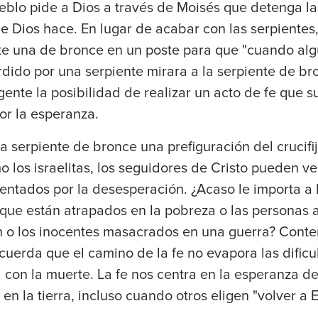
eblo pide a Dios a través de Moisés que detenga la
ue Dios hace. En lugar de acabar con las serpientes,
e una de bronce en un poste para que "cuando alg
dido por una serpiente mirara a la serpiente de bro
gente la posibilidad de realizar un acto de fe que s
or la esperanza.
la serpiente de bronce una prefiguración del crucifi
mo los israelitas, los seguidores de Cristo pueden v
tentados por la desesperación. ¿Acaso le importa a 
 que están atrapados en la pobreza o las personas
n o los inocentes masacrados en una guerra? Conte
ecuerda que el camino de la fe no evapora las dificu
con la muerte. La fe nos centra en la esperanza de
en la tierra, incluso cuando otros eligen "volver a E