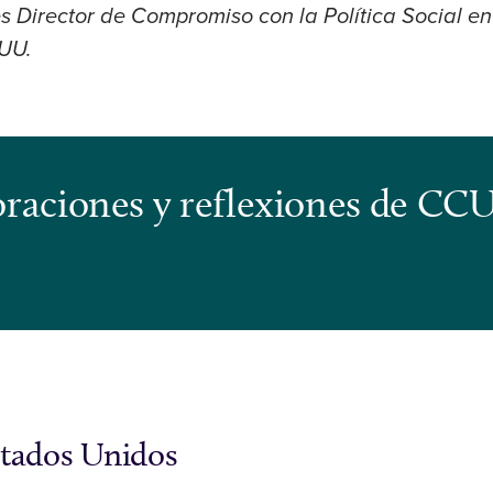
s Director de Compromiso con la Política Social e
.UU.
s oraciones y reflexiones de CC
stados Unidos