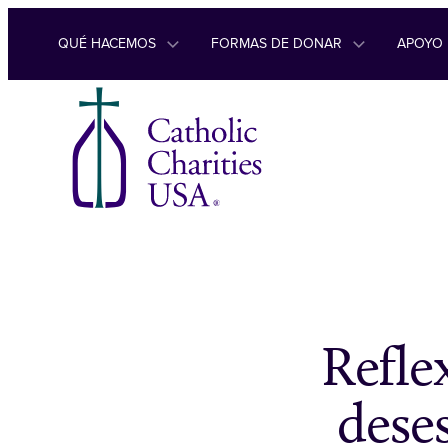
Ir al contenido
QUÉ HACEMOS
FORMAS DE DONAR
APOYO
Reflex
dese