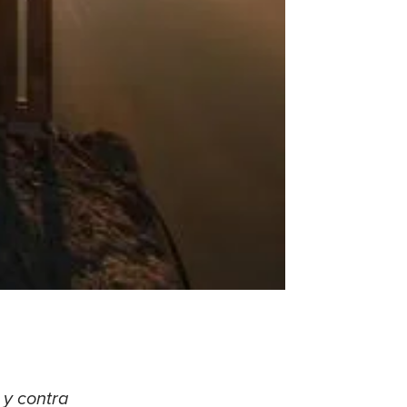
 y contra