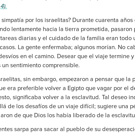
4).
 simpatía por los israelitas? Durante cuarenta años 
ando lentamente hacia la tierra prometida, pasaron
 tareas diarias y el cuidado de la familia eran todo 
scasos. La gente enfermaba; algunos morían. No c
desvíos en el camino. Desear que el viaje termine 
s un sentimiento comprensible.
sraelitas, sin embargo, empezaron a pensar que la
ue era preferible volver a Egipto que vagar por el d
sto, significaba volver a la esclavitud. Tal deseo i
á de los desafíos de un viaje difícil; sugiere una p
aron de que Dios los había liberado de la esclavitu
entes sarpa para sacar al pueblo de su desesperac