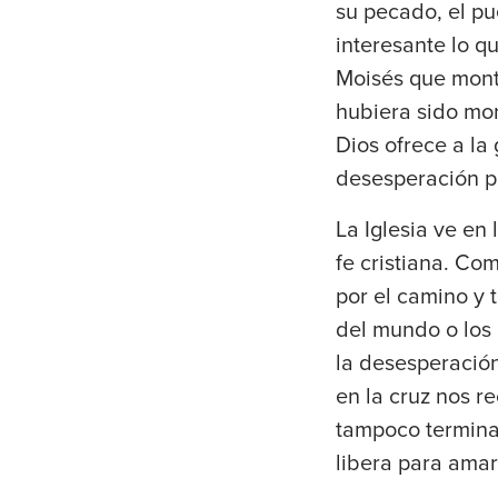
su pecado, el pu
interesante lo q
Moisés que mont
hubiera sido mor
Dios ofrece a la 
desesperación p
La Iglesia ve en 
fe cristiana. Co
por el camino y 
del mundo o los
la desesperació
en la cruz nos r
tampoco termina 
libera para amar 