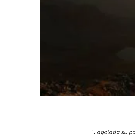
"...agotada su p