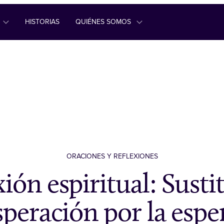
HISTORIAS
QUIÉNES SOMOS
ORACIONES Y REFLEXIONES
ión espiritual: Susti
speración por la espe