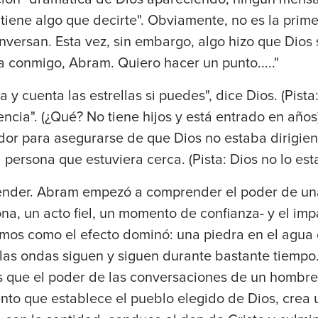
 tiene algo que decirte". Obviamente, no es la prim
versan. Esta vez, sin embargo, algo hizo que Dios 
ra conmigo, Abram. Quiero hacer un punto....."
a y cuenta las estrellas si puedes", dice Dios. (Pista
ncia". (¿Qué? No tiene hijos y está entrado en años
dor para asegurarse de que Dios no estaba dirigie
a persona que estuviera cerca. (Pista: Dios no lo es
tender. Abram empezó a comprender el poder de una
a, un acto fiel, un momento de confianza- y el im
mos como el efecto dominó: una piedra en el agua 
las ondas siguen y siguen durante bastante tiempo
s que el poder de las conversaciones de un hombre 
ento que establece el pueblo elegido de Dios, crea