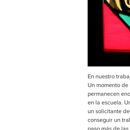
En nuestro traba
Un momento de al
permanecen encen
en la escuela. U
un solicitante d
conseguir un tra
paso más de las 