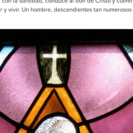
 con la santidad, conduce al don de Cristo y culmi
er y vivir. Un hombre, descendientes tan numerosos