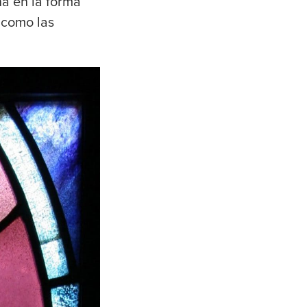
na en la forma
 como las