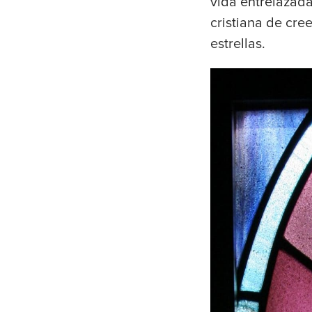
vida entrelazada
cristiana de cre
estrellas.