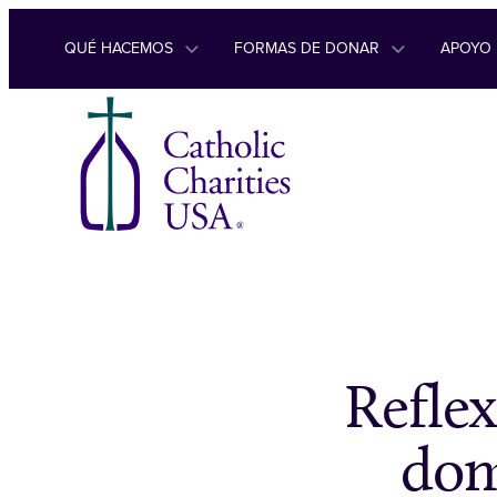
Ir al contenido
QUÉ HACEMOS
FORMAS DE DONAR
APOYO
Refle
dom