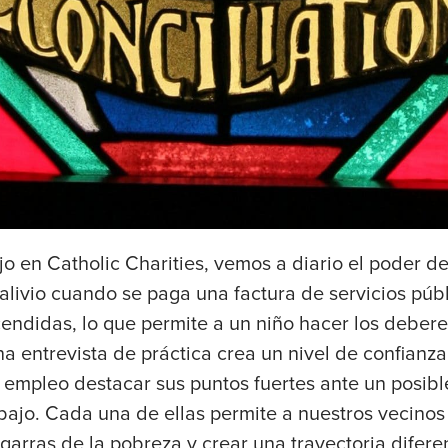
jo en Catholic Charities, vemos a diario el poder d
ivio cuando se paga una factura de servicios públi
didas, lo que permite a un niño hacer los deberes
na entrevista de práctica crea un nivel de confianz
e empleo destacar sus puntos fuertes ante un posib
bajo. Cada una de ellas permite a nuestros vecinos
garras de la pobreza y crear una trayectoria difere