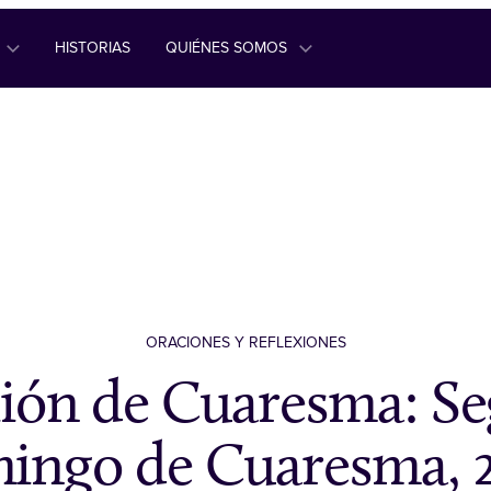
HISTORIAS
QUIÉNES SOMOS
ORACIONES Y REFLEXIONES
xión de Cuaresma: S
ingo de Cuaresma, 