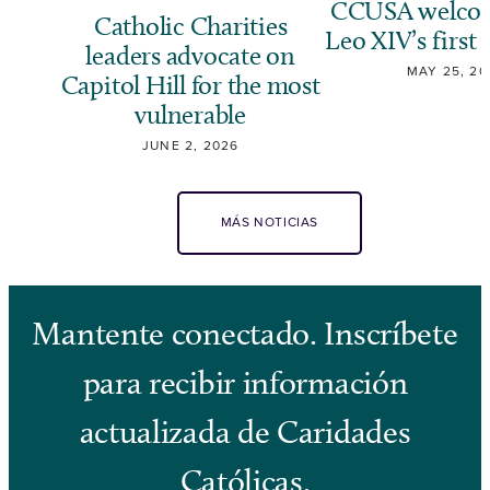
CCUSA welcom
Catholic Charities
Leo XIV’s first 
leaders advocate on
MAY 25, 20
Capitol Hill for the most
vulnerable
JUNE 2, 2026
MÁS NOTICIAS
Mantente conectado. Inscríbete
para recibir información
actualizada de Caridades
Católicas.