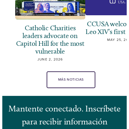
CCUSA welcom
Catholic Charities
Leo XIV’s first 
leaders advocate on
MAY 25, 20
Capitol Hill for the most
vulnerable
JUNE 2, 2026
MÁS NOTICIAS
Mantente conectado. Inscríbete
para recibir información