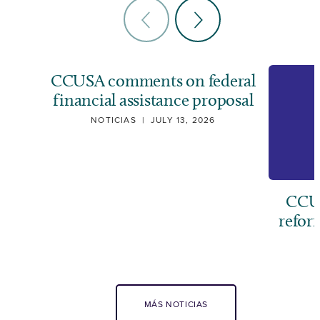
CCUSA comments on federal
financial assistance proposal
NOTICIAS
|
JULY 13, 2026
CCUS
refor
MÁS NOTICIAS