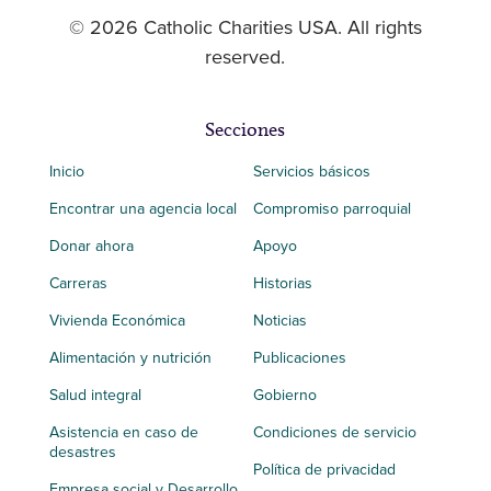
© 2026 Catholic Charities USA. All rights
reserved.
Secciones
Inicio
Servicios básicos
Encontrar una agencia local
Compromiso parroquial
Donar ahora
Apoyo
Carreras
Historias
Vivienda Económica
Noticias
Alimentación y nutrición
Publicaciones
Salud integral
Gobierno
Asistencia en caso de
Condiciones de servicio
desastres
Política de privacidad
Empresa social y Desarrollo