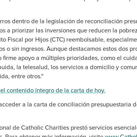
ros dentro de la legislación de reconciliación pre
os a priorizar las inversiones que reducen la pobre
to Fiscal por Hijos (CTC) reembolsable, especialme
dos o sin ingresos. Aunque destacamos estos dos p
irme apoyo a múltiples prioridades, como el cuidado
ibuida, la telesalud, los servicios a domicilio y comu
ida, entre otros."
 el contenido íntegro de la carta de hoy.
 acceder a la carta de conciliación presupuestaria
onal de Catholic Charities prestó servicios esencia