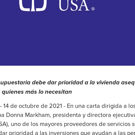
supuestaria debe dar prioridad a la vivienda asequ
ra quienes más lo necesitan
- 14 de octubre de 2021 - En una carta dirigida a los
a Donna Markham, presidenta y directora ejecutiv
A), uno de los mayores proveedores de servicios so
dar prioridad a las inversiones que ayudan a las pe