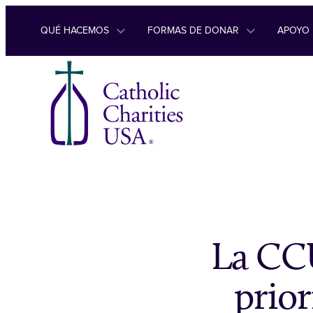
Ir al contenido
QUÉ HACEMOS
FORMAS DE DONAR
APOYO
La CCU
prior