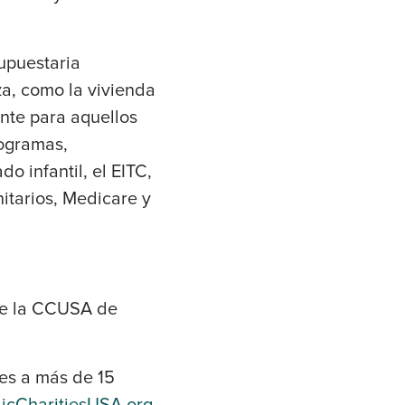
supuestaria
za, como la vivienda
nte para aquellos
rogramas,
 infantil, el EITC,
nitarios, Medicare y
 de la CCUSA de
les a más de 15