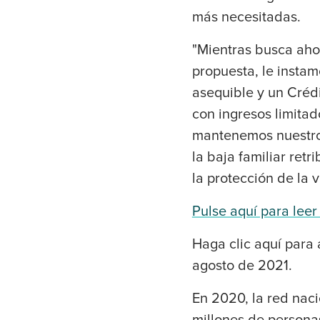
más necesitadas.
"Mientras busca ahor
propuesta, le instam
asequible y un Crédi
con ingresos limita
mantenemos nuestro f
la baja familiar retr
la protección de la v
Pulse aquí para leer
Haga clic aquí para
agosto de 2021.
En 2020, la red naci