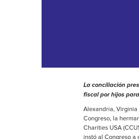
La conciliación pre
fiscal por hijos pa
Alexandria, Virginia 
Congreso, la herman
Charities USA (CCUS
instó al Congreso a 