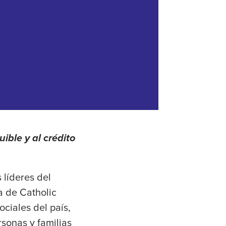
ible y al crédito
 líderes del
a de Catholic
ciales del país,
rsonas y familias