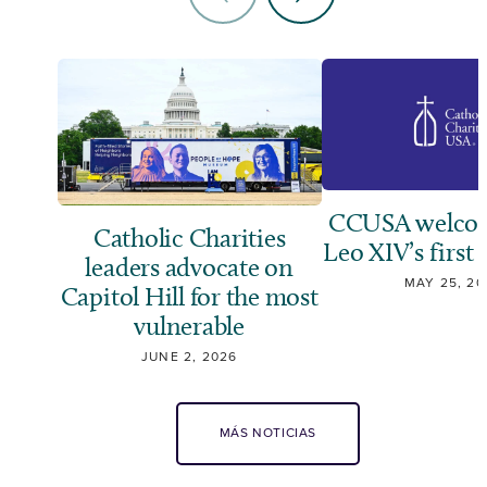
CCUSA welcom
Catholic Charities
Leo XIV’s first 
leaders advocate on
MAY 25, 20
Capitol Hill for the most
vulnerable
JUNE 2, 2026
MÁS NOTICIAS