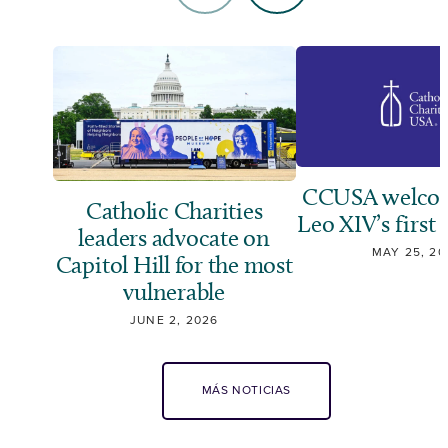
CCUSA welcom
Catholic Charities
Leo XIV’s first 
leaders advocate on
MAY 25, 20
Capitol Hill for the most
vulnerable
JUNE 2, 2026
MÁS NOTICIAS