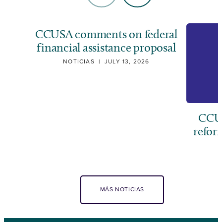
CCUSA comments on federal
financial assistance proposal
NOTICIAS
|
JULY 13, 2026
CCUS
refor
MÁS NOTICIAS