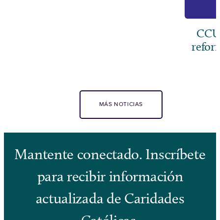
CCUS
refor
MÁS NOTICIAS
Mantente conectado. Inscríbete
para recibir información
actualizada de Caridades