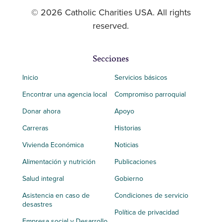
© 2026 Catholic Charities USA. All rights
reserved.
Secciones
Inicio
Servicios básicos
Encontrar una agencia local
Compromiso parroquial
Donar ahora
Apoyo
Carreras
Historias
Vivienda Económica
Noticias
Alimentación y nutrición
Publicaciones
Salud integral
Gobierno
Asistencia en caso de
Condiciones de servicio
desastres
Política de privacidad
Empresa social y Desarrollo