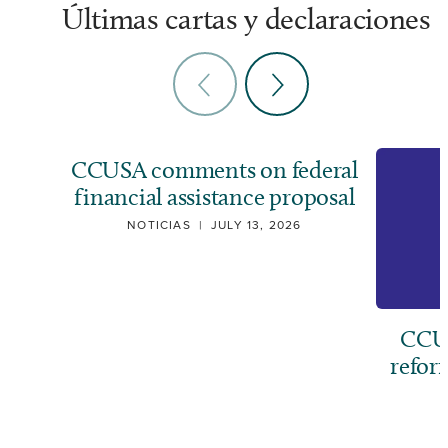
Últimas cartas y declaraciones
CCUSA comments on federal
financial assistance proposal
NOTICIAS
|
JULY 13, 2026
CCUS
refor