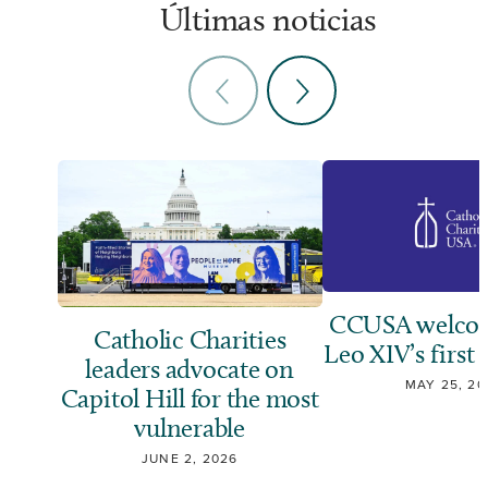
Últimas noticias
CCUSA welcom
Catholic Charities
Leo XIV’s first 
leaders advocate on
MAY 25, 20
Capitol Hill for the most
vulnerable
JUNE 2, 2026