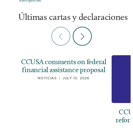
Últimas cartas y declaraciones
CCUSA comments on federal
financial assistance proposal
NOTICIAS
|
JULY 13, 2026
CCUS
refor