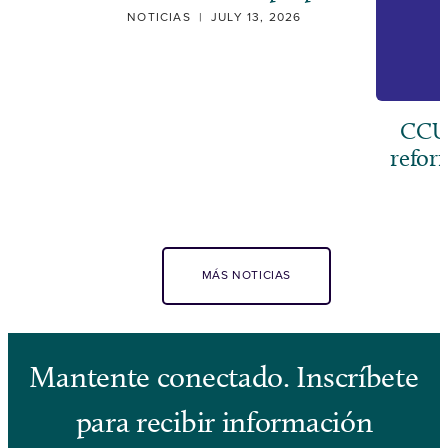
NOTICIAS
|
JULY 13, 2026
CCUS
refor
MÁS NOTICIAS
Mantente conectado. Inscríbete
para recibir información