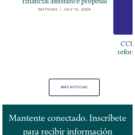
financial assistance proposal
NOTICIAS
|
JULY 13, 2026
CCUS
refor
MÁS NOTICIAS
Mantente conectado. Inscríbete
para recibir información