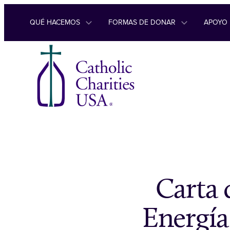
Ir al contenido
QUÉ HACEMOS
FORMAS DE DONAR
APOYO
Carta 
Energía