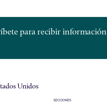
bete para recibir información
stados Unidos
SECCIONES