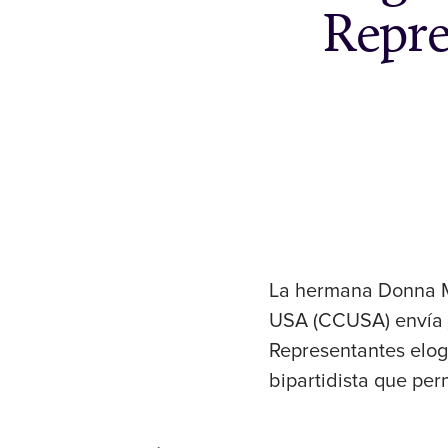
Repre
La hermana Donna Ma
USA (CCUSA) envía
Representantes elog
bipartidista que per