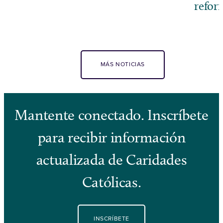
refor
MÁS NOTICIAS
Mantente conectado. Inscríbete
para recibir información
actualizada de Caridades
Católicas.
INSCRÍBETE