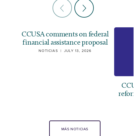
CCUSA comments on federal
financial assistance proposal
NOTICIAS
|
JULY 13, 2026
CCUS
refor
MÁS NOTICIAS