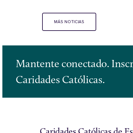
MÁS NOTICIAS
Mantente conectado. Inscrí
Caridades Católicas.
Caridades Católicas de E