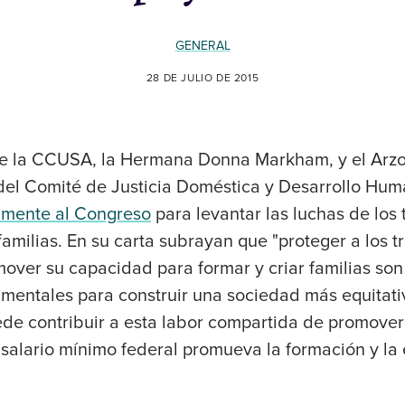
GENERAL
28 DE JULIO DE 2015
 de la CCUSA, la Hermana Donna Markham, y el Ar
del Comité de Justicia Doméstica y Desarrollo Hu
amente al Congreso
para levantar las luchas de los
 familias. En su carta subrayan que "proteger a los 
mover su capacidad para formar y criar familias so
mentales para construir una sociedad más equitati
de contribuir a esta labor compartida de promover
salario mínimo federal promueva la formación y la 