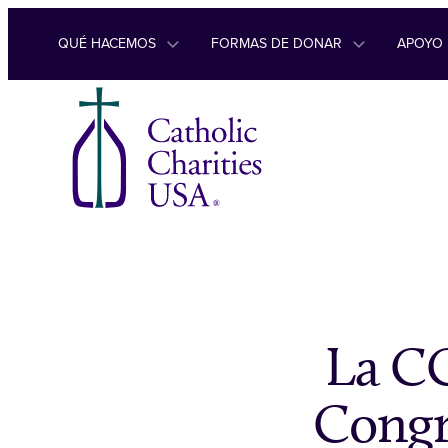
Ir al contenido
QUÉ HACEMOS
FORMAS DE DONAR
APOYO
La CC
Congre