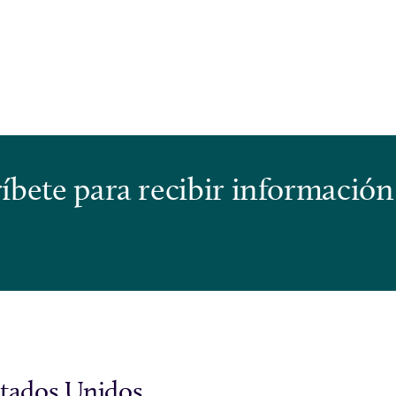
bete para recibir información
stados Unidos