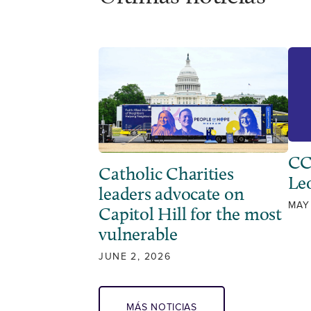
CC
Catholic Charities
Leo
leaders advocate on
MAY
Capitol Hill for the most
vulnerable
JUNE 2, 2026
MÁS NOTICIAS