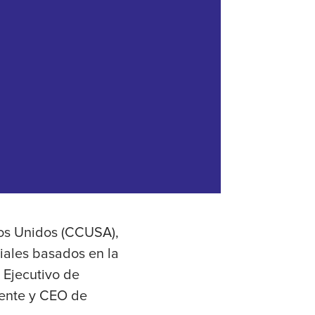
ados Unidos (CCUSA),
iales basados en la
 Ejecutivo de
dente y CEO de