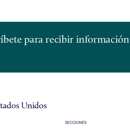
bete para recibir información
stados Unidos
SECCIONES