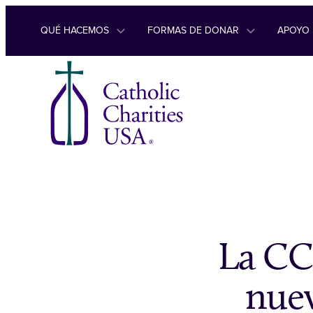
Ir al contenido
QUÉ HACEMOS
FORMAS DE DONAR
APOYO
La CC
nuev