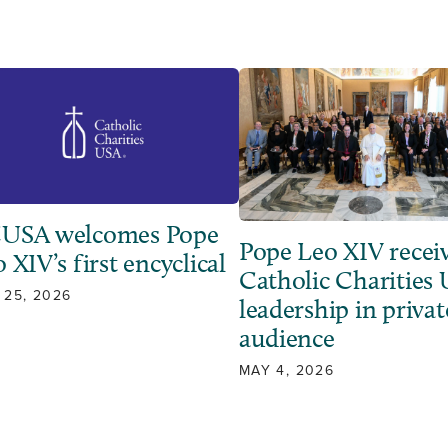
USA welcomes Pope
Pope Leo XIV recei
 XIV’s first encyclical
Catholic Charities
 25, 2026
leadership in privat
audience
MAY 4, 2026