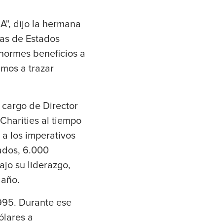
A", dijo la hermana
cas de Estados
normes beneficios a
mos a trazar
 cargo de Director
Charities al tiempo
 a los imperativos
ados, 6.000
jo su liderazgo,
 año.
995. Durante ese
ólares a