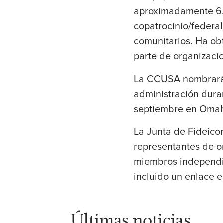
aproximadamente 6.
copatrocinio/federal
comunitarios. Ha ob
parte de organizacio
La CCUSA nombrará 
administración duran
septiembre en Omah
La Junta de Fideico
representantes de o
miembros independie
incluido un enlace 
Últimas noticias