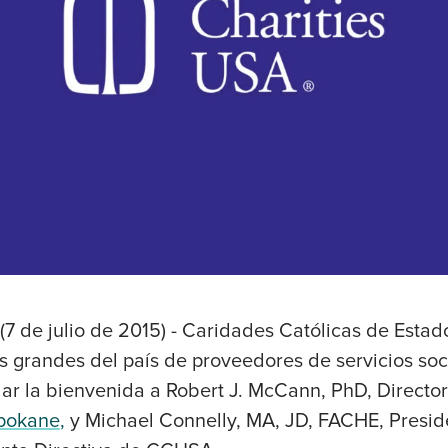
 (7 de julio de 2015) - Caridades Católicas de Est
s grandes del país de proveedores de servicios soc
ar la bienvenida a Robert J. McCann, PhD, Director
Spokane
,
y Michael Connelly, MA, JD, FACHE, Presi