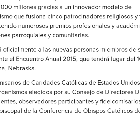
000 millones gracias a un innovador modelo de
ismo que fusiona cinco patrocinadores religiosos y 
tenido numerosos premios profesionales y académ
nes parroquiales y comunitarias.
oficialmente a las nuevas personas miembros de s
te el Encuentro Anual 2015, que tendrá lugar del 1
a, Nebraska.
misarios de Caridades Católicas de Estados Unidos
rganismos elegidos por su Consejo de Directores D
ntes, observadores participantes y fideicomisarios
episcopal de la Conferencia de Obispos Católicos d