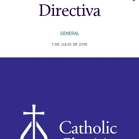
Directiva
GENERAL
7 DE JULIO DE 2015