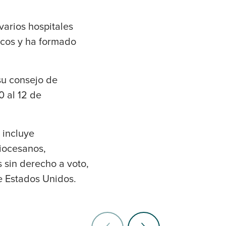
varios hospitales
icos y ha formado
u consejo de
0 al 12 de
 incluye
iocesanos,
 sin derecho a voto,
e Estados Unidos.