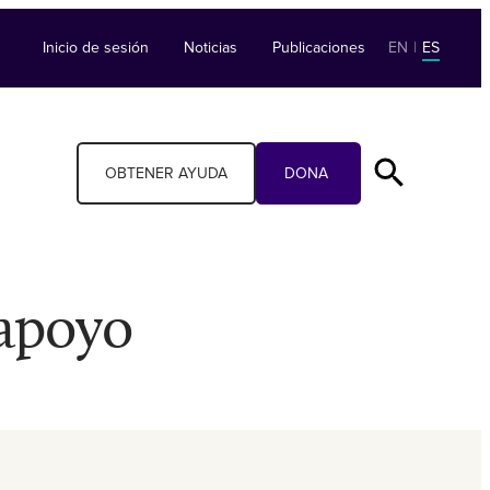
Inicio de sesión
Noticias
Publicaciones
EN
|
ES
OBTENER AYUDA
DONA
 apoyo