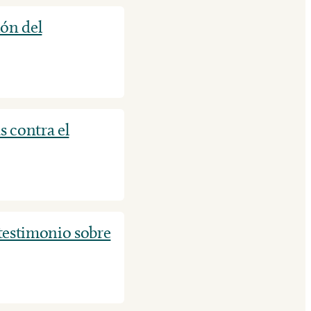
ión del
s contra el
estimonio sobre