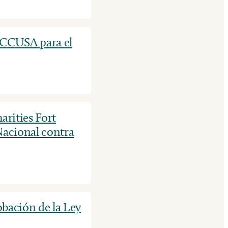
a CCUSA para el
arities Fort
Nacional contra
bación de la Ley