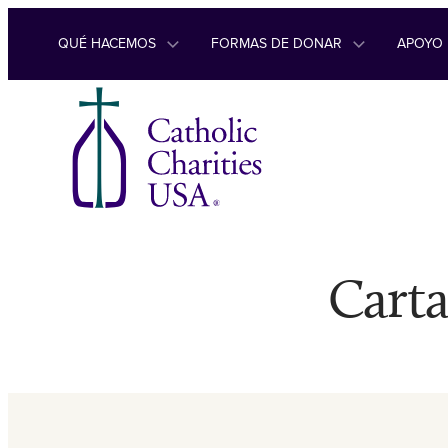
Ir al contenido
QUÉ HACEMOS
FORMAS DE DONAR
APOYO
Carta