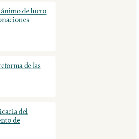
 ánimo de lucro
donaciones
eforma de las
icacia del
ento de