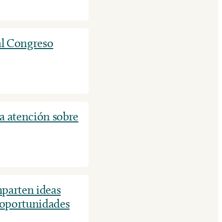
al Congreso
la atención sobre
mparten ideas
r oportunidades