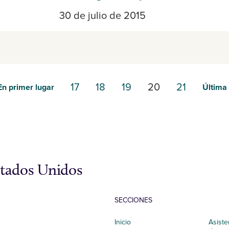
30 de julio de 2015
17
18
19
20
21
En primer lugar
Última
stados Unidos
SECCIONES
Inicio
Asiste