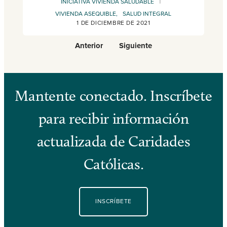
|
INICIATIVA VIVIENDA SALUDABLE
VIVIENDA ASEQUIBLE,
SALUD INTEGRAL
1 DE DICIEMBRE DE 2021
Anterior
Siguiente
Mantente conectado. Inscríbete
para recibir información
actualizada de Caridades
Católicas.
INSCRÍBETE