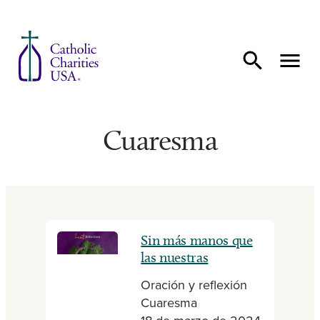
Ir al contenido
Cuaresma
Sin más manos que
las nuestras
Oración y reflexión
Cuaresma