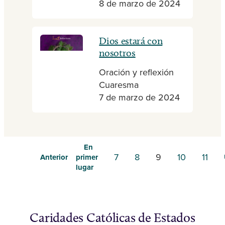
8 de marzo de 2024
Dios estará con
nosotros
Oración y reflexión
Cuaresma
7 de marzo de 2024
En
7
8
9
10
11
Anterior
primer
lugar
Caridades Católicas de Estados