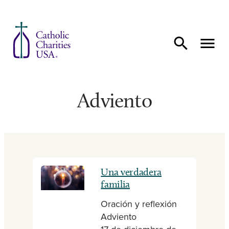
Ir al contenido
Adviento
Una verdadera
familia
Oración y reflexión
Adviento