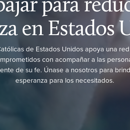
ajar para reduc
za en Estados 
atólicas de Estados Unidos apoya una red
mprometidos con acompañar a las person
nte de su fe. Únase a nosotros para brind
esperanza para los necesitados.