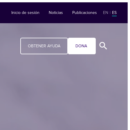
Inicio de sesión
Noticias
Publicaciones
EN
|
ES
OBTENER AYUDA
DONA