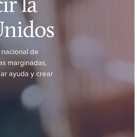
ir la
Unidos
 nacional de
as marginadas,
ar ayuda y crear