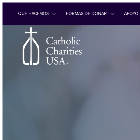
Ir al contenido
QUÉ HACEMOS
FORMAS DE DONAR
APOYO